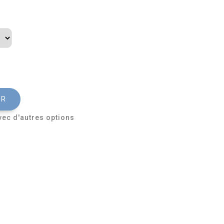
ER
vec d'autres options