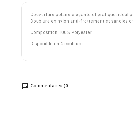
Couverture polaire élégante et pratique, idéal 
Doublure en nylon anti-frottement et sangles c
Composition 100% Polyester.
Disponible en 4 couleurs.
chat
Commentaires (0)