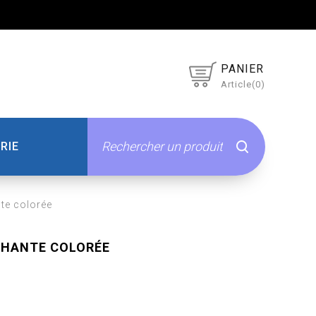
PANIER
Article(0)
RIE
te colorée
CHANTE COLORÉE