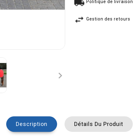
Politique de livraison
Gestion des retours

Description
Détails Du Produit