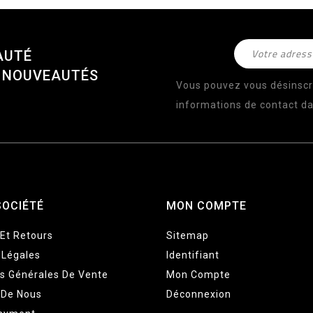
AUTÉ
S NOUVEAUTÉS
Vous pouvez vous désinscr
informations de contact dan
SOCIÉTÉ
MON COMPTE
 Et Retours
Sitemap
 Légales
Identifiant
ns Générales De Vente
Mon Compte
 De Nous
Déconnexion