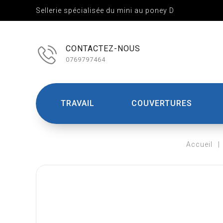
Sellerie spécialisée du mini au poney D
CONTACTEZ-NOUS
0769797464
TRAVAIL
COUVERTURES
Accueil