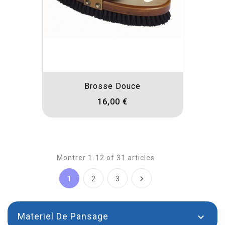
Brosse Douce
16,00 €
Montrer 1-12 of 31 articles

1
2
3
Materiel De Pansage
