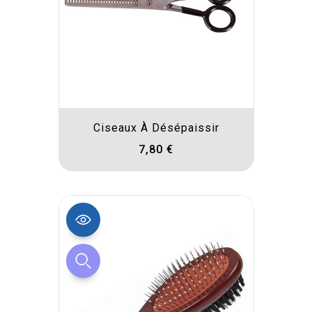
Ciseaux À Désépaissir
7,80 €