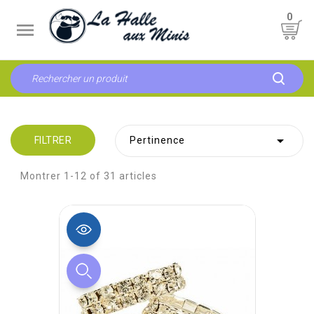
0


FILTRER
Pertinence
Montrer 1-12 of 31 articles