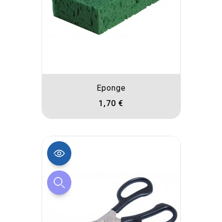
Eponge
1,70 €