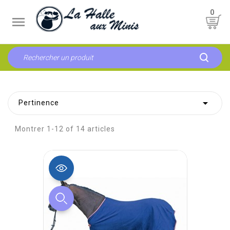
0


Pertinence
Montrer 1-12 of 14 articles