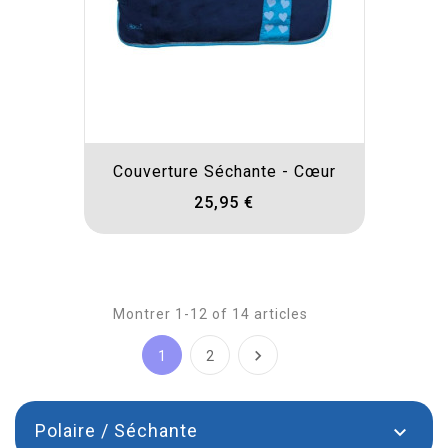
Couverture Séchante - Cœur
25,95 €
Montrer 1-12 of 14 articles

1
2
Polaire / Séchante
