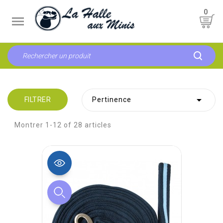
0


FILTRER
Pertinence
Montrer 1-12 of 28 articles