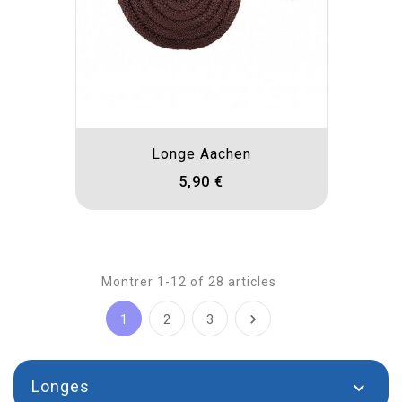
Longe Aachen
5,90 €
Montrer 1-12 of 28 articles

1
2
3
Longes
