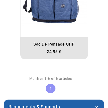
Sac De Pansage QHP
24,95 €
Montrer 1-6 of 6 articles
1
Rangements & Supports
