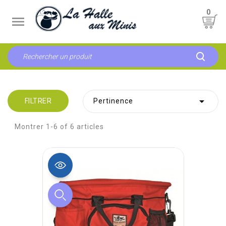
0


FILTRER
Pertinence
Montrer 1-6 of 6 articles