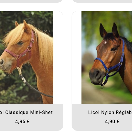
ol Classique Mini-Shet
Licol Nylon Réglab
4,95 €
4,90 €