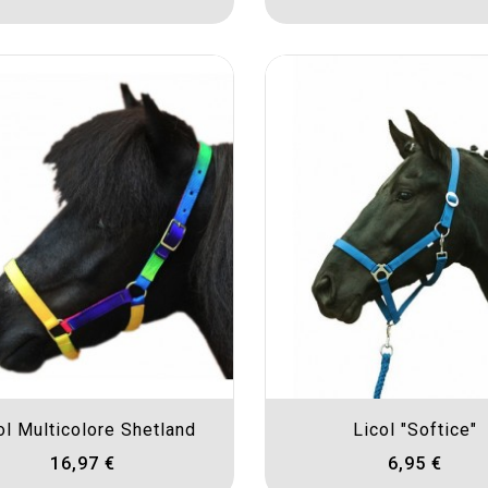
ol Multicolore Shetland
Licol "Softice"
16,97 €
6,95 €