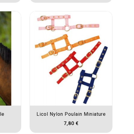
le
Licol Nylon Poulain Miniature
7,80 €