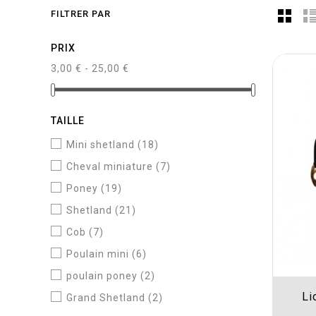
FILTRER PAR
PRIX
3,00 € - 25,00 €
TAILLE
Mini shetland
(18)
Cheval miniature
(7)
Poney
(19)
Shetland
(21)
Cob
(7)
Poulain mini
(6)
poulain poney
(2)
Li
Grand Shetland
(2)