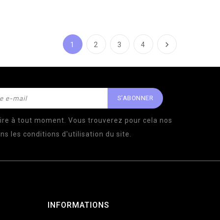

1
2
3
4
ire à tout moment. Vous trouverez pour cela nos
s les conditions d'utilisation du site.
INFORMATIONS