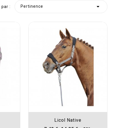

Pertinence
 par :
Licol Native