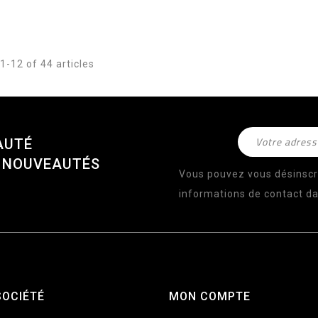
1-12 of 44 articles
AUTÉ
S NOUVEAUTÉS
Vous pouvez vous désinscr
informations de contact dan
SOCIÉTÉ
MON COMPTE