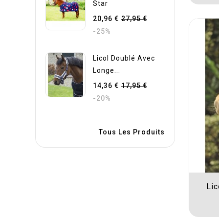
Star
20,96 €
27,95 €
-25%
Licol Doublé Avec
Longe...
14,36 €
17,95 €
-20%
Tous Les Produits
Lic