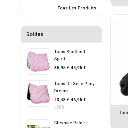
Tous Les Produits
Soldes
Tapis Shetland
Spirit
35,95 €
45,95 €
Tapis De Selle Pony
Dream
23,48 €
46,95 €
-50%
Lic
Chemise Polaire