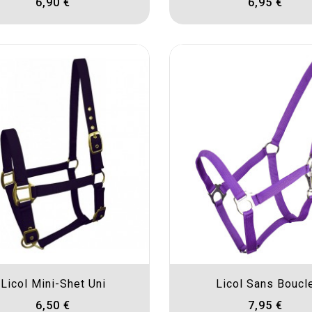
6,90 €
6,95 €
Licol Mini-Shet Uni
Licol Sans Boucl
6,50 €
7,95 €