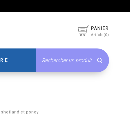
PANIER
Article(0)
RIE
 shetland et poney.