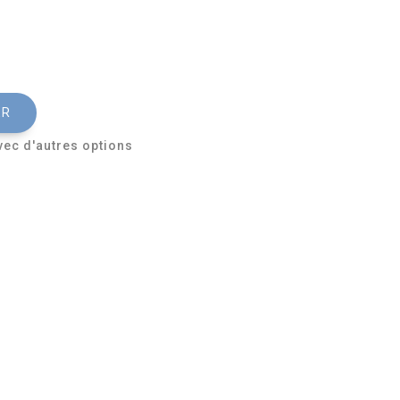
ER
vec d'autres options