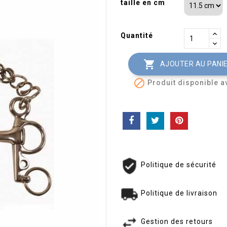
taille en cm
Quantité

AJOUTER AU PANI

Produit disponible a
Politique de sécurité
Politique de livraison
Gestion des retours