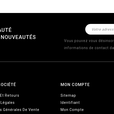
AUTÉ
S NOUVEAUTÉS
Vous pouvez vous désinscr
informations de contact dan
SOCIÉTÉ
MON COMPTE
 Et Retours
Sitemap
 Légales
Identifiant
ns Générales De Vente
Mon Compte