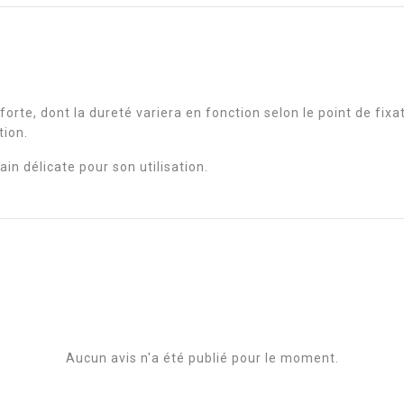
forte, dont la dureté variera en fonction selon le point de fix
tion.
in délicate pour son utilisation.
Aucun avis n'a été publié pour le moment.