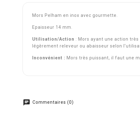
Mors Pelham en inox avec gourmette.
Epaisseur 14 mm.
Utilisation/Action
: Mors ayant une action très 
légèrement releveur ou abaisseur selon l’utilisa
Inconvénient :
Mors très puissant, il faut une ma
chat
Commentaires (0)