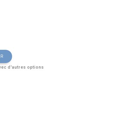
ER
vec d'autres options