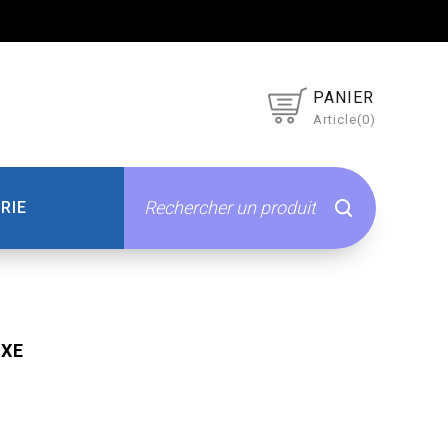
PANIER
Article(0)
RIE
UXE