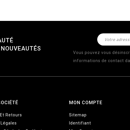
AUTÉ
S NOUVEAUTÉS
Vous pouvez vous désinscr
informations de contact dan
SOCIÉTÉ
MON COMPTE
 Et Retours
Sitemap
 Légales
Identifiant