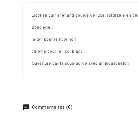
Licol en cuir shetland doublé de luxe.
Réglable en plu
Bouclerie :
laiton pour le licol noir
chromé pour le licol blanc
Ouverture par la sous-gorge avec un mousqueton
chat
Commentaires (0)