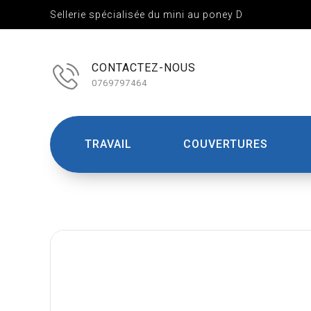
Sellerie spécialisée du mini au poney D
CONTACTEZ-NOUS
0769797464
TRAVAIL
COUVERTURES