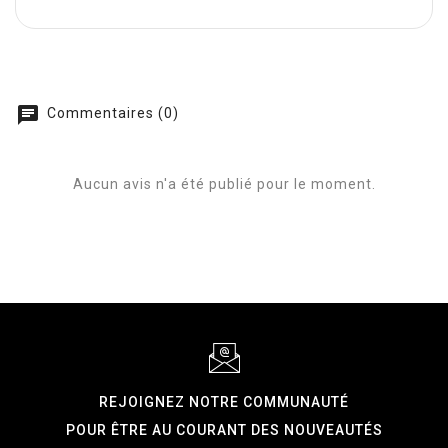
chat
Commentaires (0)
Aucun avis n'a été publié pour le moment.
REJOIGNEZ NOTRE COMMUNAUTÉ
POUR ÊTRE AU COURANT DES NOUVEAUTÉS