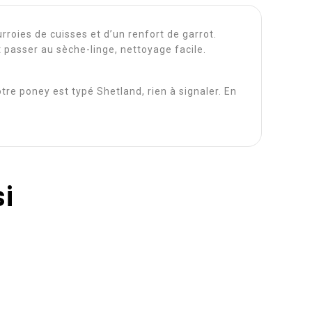
roies de cuisses et d’un renfort de garrot.
t passer au sèche-linge, nettoyage facile.
re poney est typé Shetland, rien à signaler. En
i