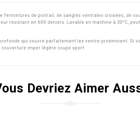
fermetures de poitrail, de sangles ventrales croisées, de cour
rieur résistant en 600 deniers. Lavable en machine à 30°C, peu
rofonde qui couvre parfaitement les ventre proéminent. Si vot
 la couverture imper légère coupe sport
Vous Devriez Aimer Auss