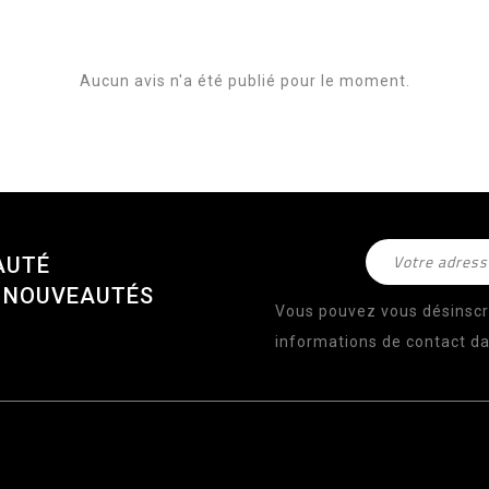
Aucun avis n'a été publié pour le moment.
AUTÉ
S NOUVEAUTÉS
Vous pouvez vous désinscr
informations de contact dan