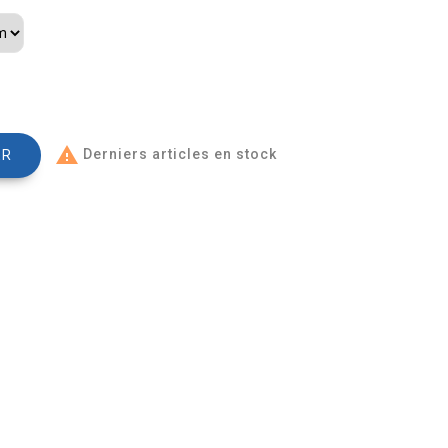

Derniers articles en stock
ER