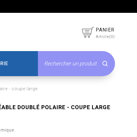
PANIER
Article(0)
RIE
ire - coupe large
ABLE DOUBLÉ POLAIRE - COUPE LARGE
omique.