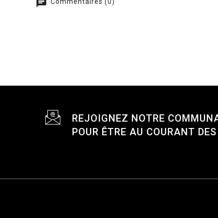
chat
Commentaires (0)
REJOIGNEZ NOTRE COMMUN
POUR ÊTRE AU COURANT DE