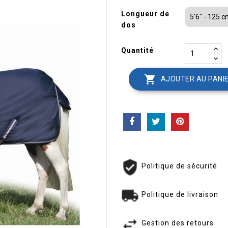
Longueur de
dos
Quantité

AJOUTER AU PANI
Politique de sécurité
Politique de livraison
Gestion des retours