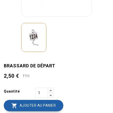
BRASSARD DE DÉPART
2,50 €
TTC
Quantité

AJOUTER AU PANIER