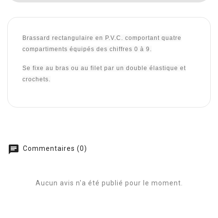
Brassard rectangulaire en P.V.C. comportant quatre
compartiments équipés des chiffres 0 à 9.
Se fixe au bras ou au filet par un double élastique et
crochets.
chat
Commentaires (0)
Aucun avis n'a été publié pour le moment.