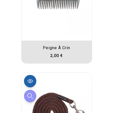
Peigne À Crin
2,00 €