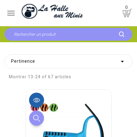
0


Pertinence
Montrer 13-24 of 67 articles